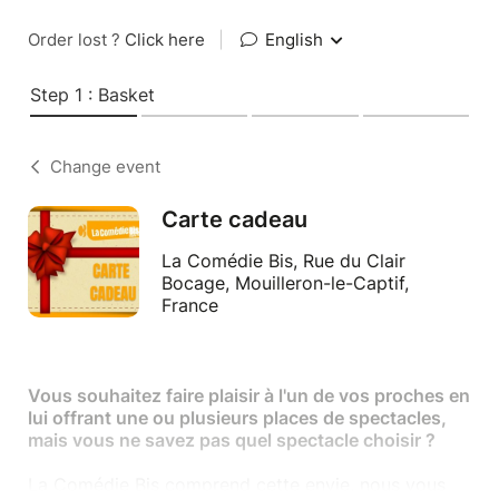
Order lost ?
Click here
|
English
Step 1 : Basket
Change event
Carte cadeau
La Comédie Bis, Rue du Clair
Bocage, Mouilleron-le-Captif,
France
Vous souhaitez faire plaisir à l'un de vos proches en
lui offrant une ou plusieurs places de spectacles,
mais vous ne savez pas quel spectacle choisir ?
La Comédie Bis comprend cette envie, nous vous