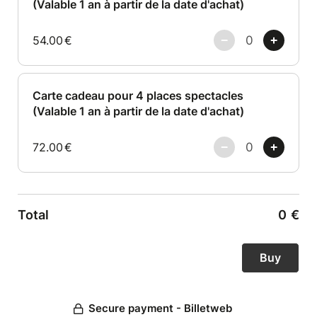
(Valable 1 an à partir de la date d'achat)
durant 1 an à partir de la date d'achat !
54.00
€
A bientôt à la Comédie Bis !
Carte cadeau pour 4 places spectacles
(Valable 1 an à partir de la date d'achat)
72.00
€
Total
0
€
Secure payment - Billetweb