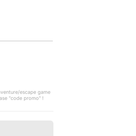
on aventure/escape game
case "code promo" !