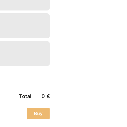
Total
0
€