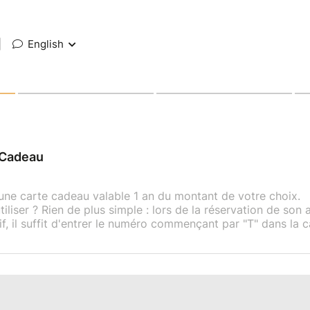
|
English
 Cadeau
une carte cadeau valable 1 an du montant de votre choix.
utiliser ? Rien de plus simple : lors de la réservation de s
f, il suffit d'entrer le numéro commençant par "T" dans la 