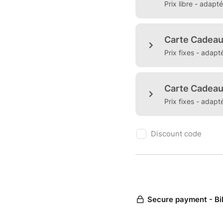
Prix libre - adap
Carte Cadeau
Prix fixes - adap
Carte Cadeau 
Prix fixes - adap
Discount code
Secure payment - Bi