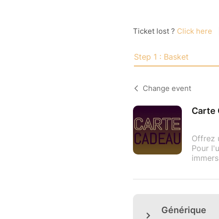
Ticket lost ?
Click here
Step 1 : Basket
Change event
Carte
Offrez 
Pour l'
immersi
Générique