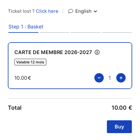
Ticket lost ?
Click here
|
English
Step 1 : Basket
CARTE DE MEMBRE 2026-2027
Valable 12 mois
10.00
€
Total
10.00
€