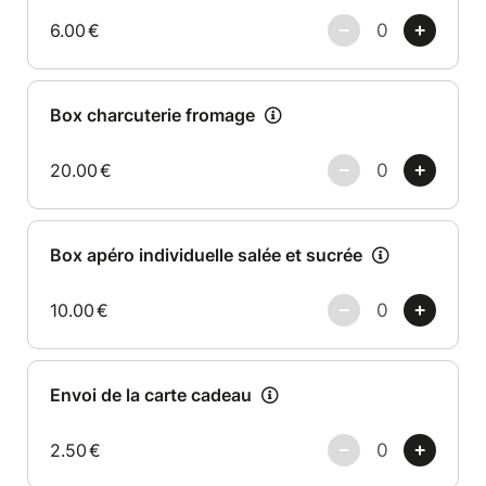
6.00
€
Box charcuterie fromage
20.00
€
Box apéro individuelle salée et sucrée
10.00
€
Envoi de la carte cadeau
2.50
€