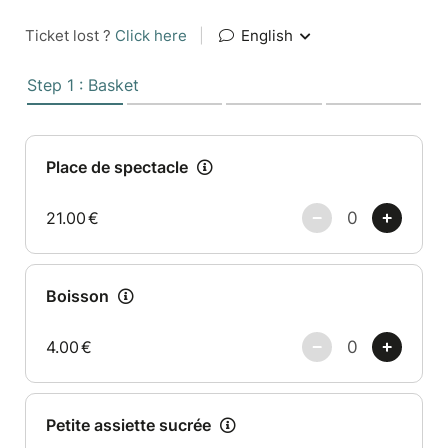
Ticket lost ?
Click here
|
English
Step 1 : Basket
Place de spectacle
21.00
€
Boisson
4.00
€
Petite assiette sucrée