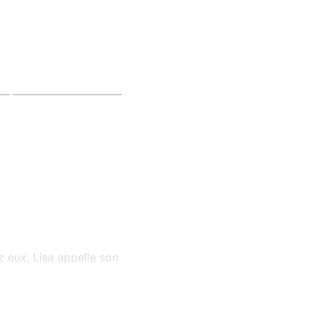
z eux, Lisa appelle son
s travaux que Lisa lui