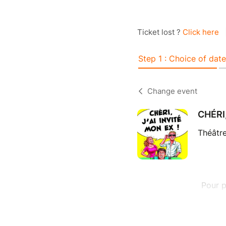
Ticket lost ?
Click here
Step 1 : Choice of date
Change event
CHÉRI,
Théâtre
Pour p
Comme 