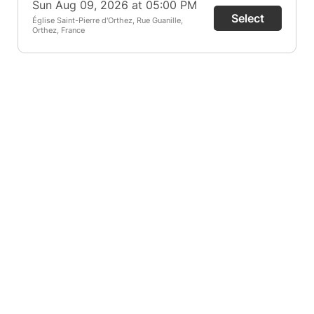
Sun Aug 09, 2026 at 05:00 PM
Select
Église Saint-Pierre d'Orthez, Rue Guanille,
Orthez, France