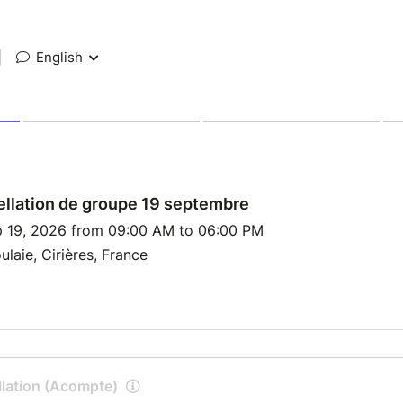
|
English
llation de groupe 19 septembre
p 19, 2026 from 09:00 AM to 06:00 PM
ulaie, Cirières, France
llation (Acompte)