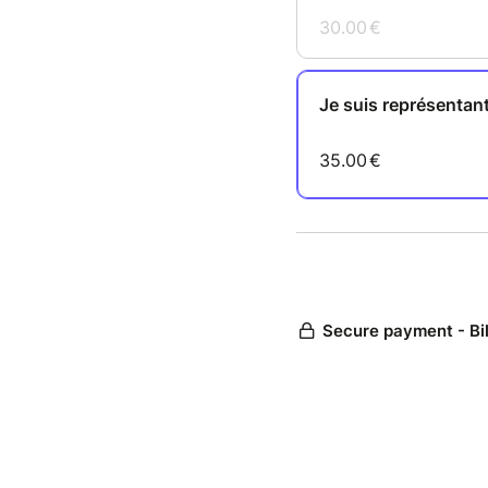
30.00
€
Je suis représentant
35.00
€
Secure payment - Bi