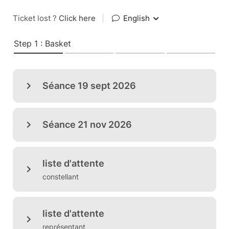
Ticket lost ?
Click here
|
English
Step 1 : Basket
Séance 19 sept 2026
Séance 21 nov 2026
liste d'attente
constellant
liste d'attente
représentant