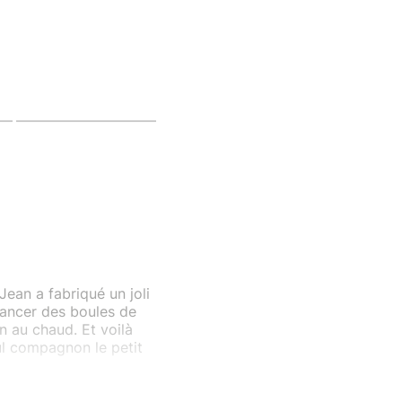
 Jean a fabriqué un joli
lancer des boules de
n au chaud. Et voilà
l compagnon le petit
ka.fr -