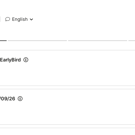
|
English
 EarlyBird
7/09/26