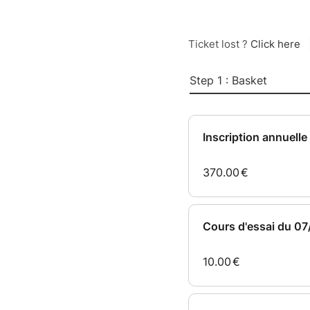
Ticket lost ?
Click here
Step 1 : Basket
Inscription annuelle
370.00
€
Cours d'essai du 0
10.00
€