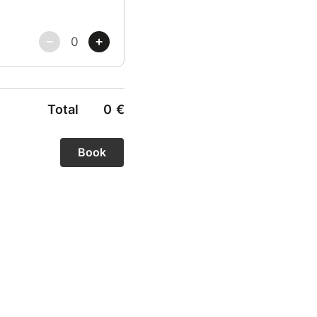
Total
0
€