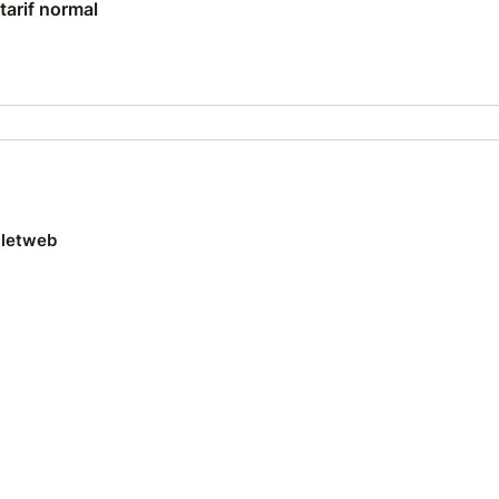
tarif normal
lletweb