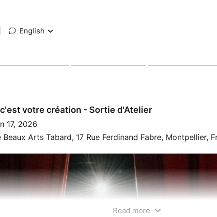
|
English
c'est votre création - Sortie d'Atelier
n 17, 2026
 Beaux Arts Tabard, 17 Rue Ferdinand Fabre, Montpellier, F
Read more