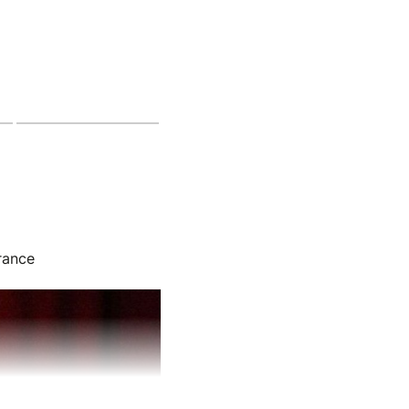
rance