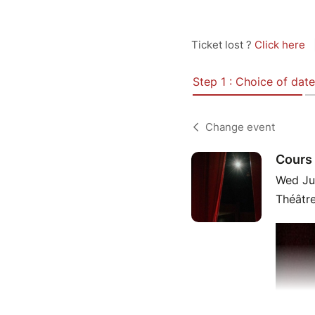
Ticket lost ?
Click here
Step 1 : Choice of date
Change event
Cours 
Wed Ju
Théâtre