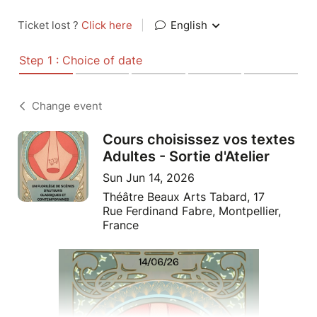
Ticket lost ?
Click here
|
English
Step 1 : Choice of date
Change event
Cours choisissez vos textes
Adultes - Sortie d'Atelier
Sun Jun 14, 2026
Théâtre Beaux Arts Tabard, 17
Rue Ferdinand Fabre, Montpellier,
France