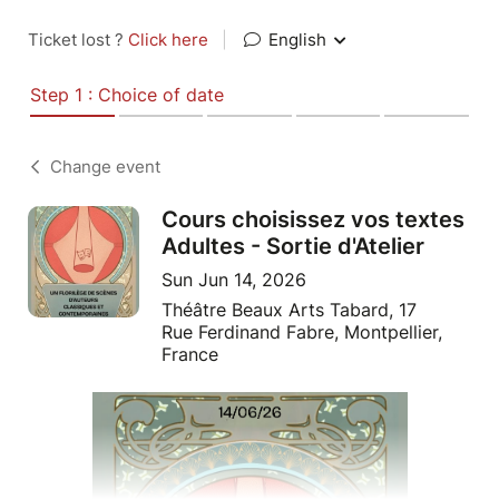
Ticket lost ?
Click here
|
English
Step 1 : Choice of date
Change event
Cours choisissez vos textes
Adultes - Sortie d'Atelier
Sun Jun 14, 2026
Théâtre Beaux Arts Tabard, 17
Rue Ferdinand Fabre, Montpellier,
France