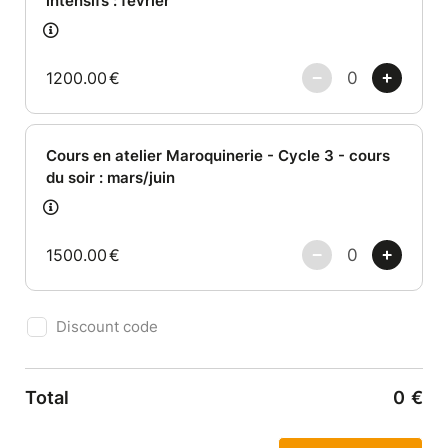
intensifs : février
1200.00
€
Cours en atelier Maroquinerie - Cycle 3 - cours
du soir : mars/juin
1500.00
€
Discount code
Total
0
€