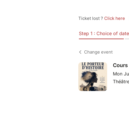
Ticket lost ?
Click here
Step 1 : Choice of date
Change event
Cours 
Mon Ju
Théâtre