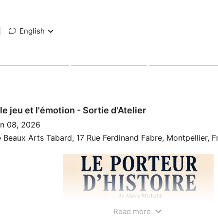
|
English
le jeu et l'émotion - Sortie d'Atelier
n 08, 2026
 Beaux Arts Tabard, 17 Rue Ferdinand Fabre, Montpellier, F
Read more