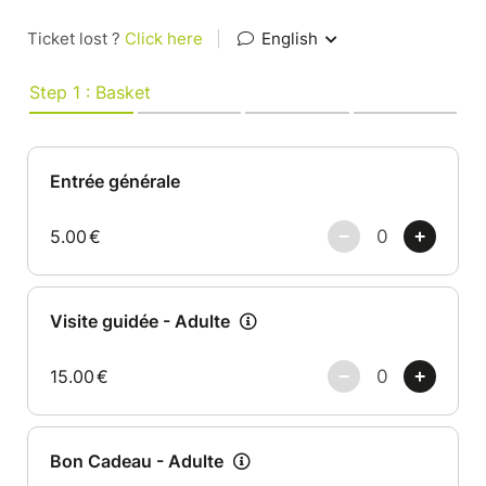
Ticket lost ?
Click here
|
English
Step 1 : Basket
Entrée générale
5.00
€
Visite guidée - Adulte
15.00
€
Bon Cadeau - Adulte