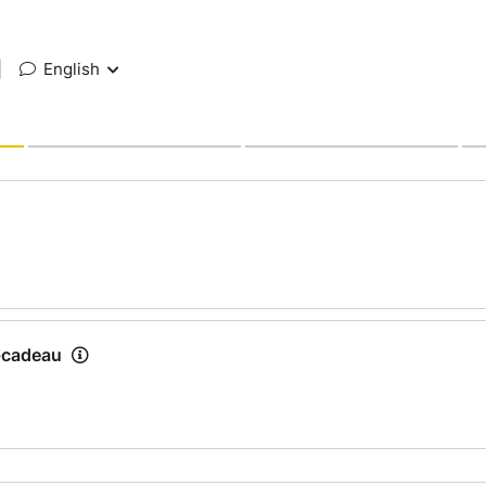
|
English
n-cadeau