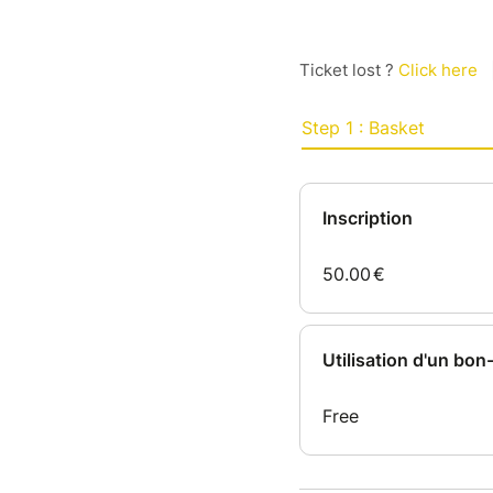
Ticket lost ?
Click here
Step 1 : Basket
Inscription
50.00
€
Utilisation d'un bo
Free