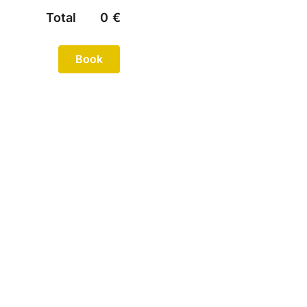
Total
0
€