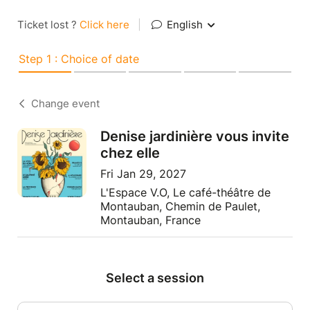
Ticket lost ?
Click here
|
English
Step 1 : Choice of date
Change event
Denise jardinière vous invite
chez elle
Fri Jan 29, 2027
L'Espace V.O, Le café-théâtre de
Montauban, Chemin de Paulet,
Montauban, France
Select a session