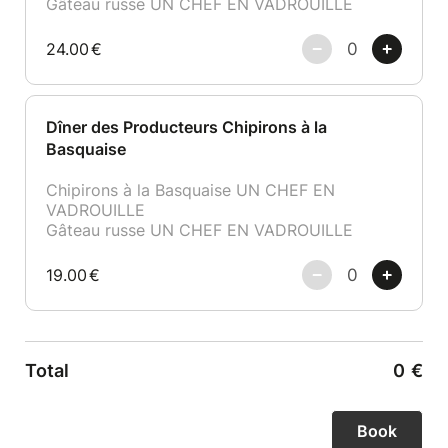
Gâteau russe UN CHEF EN VADROUILLE
24.00
€
Dîner des Producteurs Chipirons à la
Basquaise
Chipirons à la Basquaise UN CHEF EN
VADROUILLE
Gâteau russe UN CHEF EN VADROUILLE
19.00
€
Total
0
€