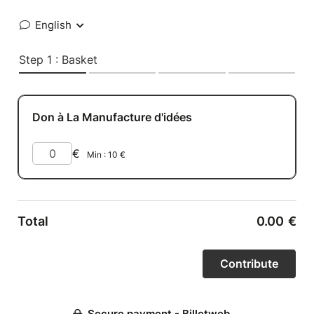
English
Step 1 : Basket
Don à La Manufacture d'idées
€
Min :
10
€
Total
0.00
€
Secure payment - Billetweb