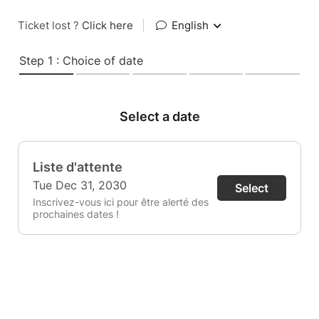
Ticket lost ?
Click here
|
English
Step 1 : Choice of date
Select a date
Liste d'attente
Tue Dec 31, 2030
Select
Inscrivez-vous ici pour être alerté des
prochaines dates !