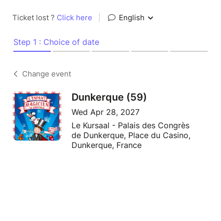
Ticket lost ?
Click here
|
English
Step 1 : Choice of date
Change event
Dunkerque (59)
Wed Apr 28, 2027
Le Kursaal - Palais des Congrès
de Dunkerque, Place du Casino,
Dunkerque, France