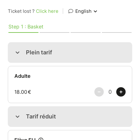
Ticket lost ?
Click here
|
English
Step 1 : Basket
Plein tarif
Adulte
18.00
€
Tarif réduit