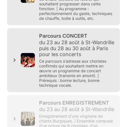
souhaitent progresser dans cette
fonction. | Au programme :
perfectionnement du geste, techniques
de chauffe, boite à outils, etc.
Parcours CONCERT
du 23 au 28 août à St-Wandrille
puis du 28 au 30 août à Paris
pour les concerts
Ce parcours s'adresse aux choristes
confirmés qui souhaitent mettre en
œuvre un programme de concert
ambitieux (transmis en amont). |
Prérequis : bonne lecture, bonne
technique vocale.
Parcours ENREGISTREMENT
du 23 au 28 août à St-Wandrille
Enregistrement d'une vingtaine de
chants liturgiques. | Ensemble composé
d'un octuor de 8 choristes, d'un