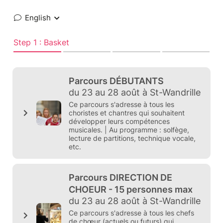
English
Step 1 : Basket
Parcours DÉBUTANTS
du 23 au 28 août à St-Wandrille
Ce parcours s'adresse à tous les
choristes et chantres qui souhaitent
développer leurs compétences
musicales. | Au programme : solfège,
lecture de partitions, technique vocale,
etc.
Parcours DIRECTION DE
CHOEUR - 15 personnes max
du 23 au 28 août à St-Wandrille
Ce parcours s'adresse à tous les chefs
de chœur (actuels ou futurs) qui