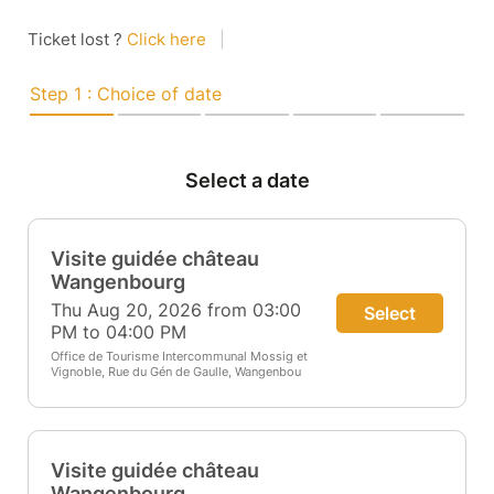
Ticket lost ?
Click here
|
Step 1 : Choice of date
Select a date
Visite guidée château
Wangenbourg
Thu Aug 20, 2026 from 03:00
Select
PM to 04:00 PM
Office de Tourisme Intercommunal Mossig et
Vignoble, Rue du Gén de Gaulle, Wangenbou
Visite guidée château
Wangenbourg