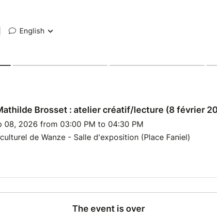
|
English
athilde Brosset : atelier créatif/lecture (8 février 2
b 08, 2026 from 03:00 PM to 04:30 PM
culturel de Wanze - Salle d'exposition (Place Faniel)
The event is over