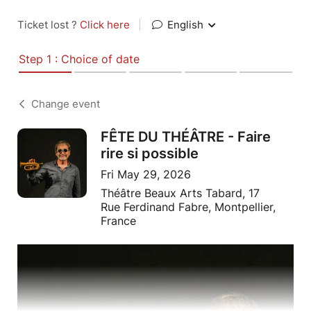
Ticket lost ?
Click here
|
English
Step 1 : Choice of date
Change event
FÊTE DU THÉÂTRE - Faire
rire si possible
Fri May 29, 2026
Théâtre Beaux Arts Tabard, 17
Rue Ferdinand Fabre, Montpellier,
France