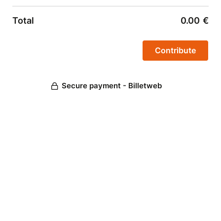
Total
0.00
€
Secure payment - Billetweb