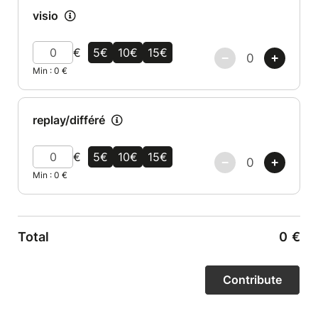
visio
€
5€
10€
15€
Min :
0
€
replay/différé
€
5€
10€
15€
Min :
0
€
Total
0
€