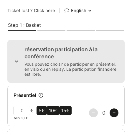
Ticket lost ?
Click here
|
English
Step 1 : Basket
réservation participation à la
conférence
Vous pouvez choisir de participer en présentiel,
en visio ou en replay. La participation financière
est libre.
Présentiel
€
5€
10€
15€
Min :
0
€