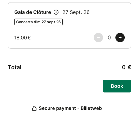
Gala de Clôture
27 Sept. 26
Concerts dim 27 sept 26
18.00
€
Total
0
€
Secure payment - Billetweb