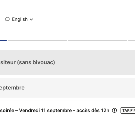
|
English
siteur (sans bivouac)
septembre
soirée – Vendredi 11 septembre – accès dès 12h
TARIF 