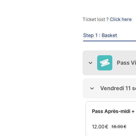
Ticket lost ?
Click here
Step 1 : Basket
Pass Vi
Vendredi 11 
Pass Après-midi + 
12.00
€
18.00
€