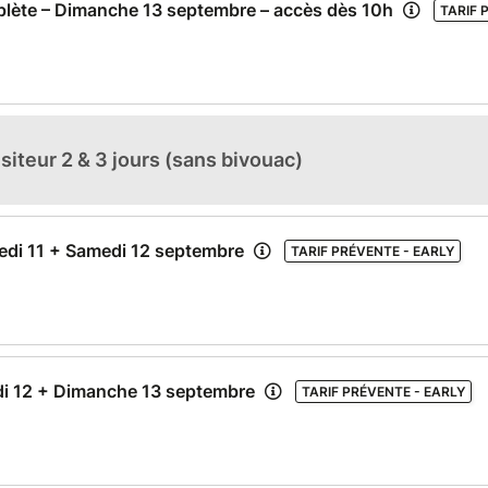
lète – Dimanche 13 septembre – accès dès 10h
TARIF 
siteur 2 & 3 jours (sans bivouac)
redi 11 + Samedi 12 septembre
TARIF PRÉVENTE - EARLY
di 12 + Dimanche 13 septembre
TARIF PRÉVENTE - EARLY