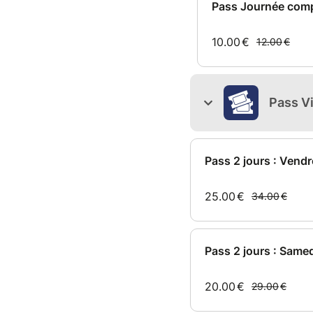
Pass Journée comp
10.00
€
12.00
€
Pass Vi
Pass 2 jours : Vend
25.00
€
34.00
€
Pass 2 jours : Same
20.00
€
29.00
€