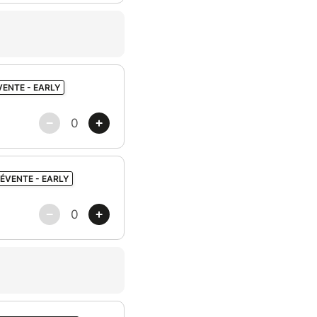
VENTE - EARLY
RÉVENTE - EARLY