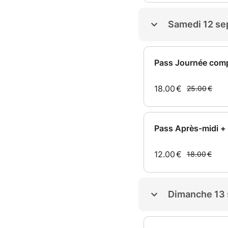
Samedi 12 s
Pass Journée comp
18.00
€
25.00
€
Pass Après-midi + 
12.00
€
18.00
€
Dimanche 13