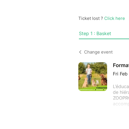
Ticket lost ?
Click here
Step 1 : Basket
Change event
Format
Fri Feb
L’éduca
de hiér
ZOOPR
accompa
Une for