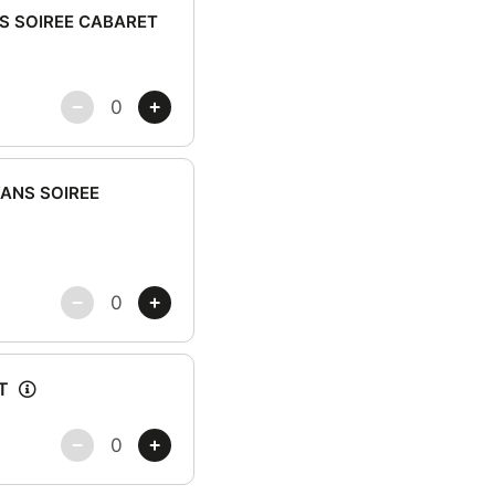
SANS SOIREE CABARET
 SANS SOIREE
T