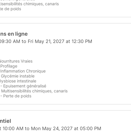
isensibilités chimiques, canaris
te de poids
ns en ligne
 09:30 AM to Fri May 21, 2027 at 12:30 PM
Nourritures Vraies
 Profilage
- Inflammation Chronique
- Glycémie instable
Dysbiose intestinale
 - Epuisement généralisé
 Multisensibilités chimiques, canaris
 - Perte de poids
ntiel
t 10:00 AM to Mon May 24, 2027 at 05:00 PM