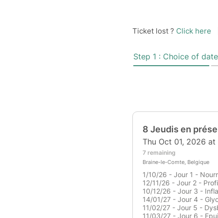
Ticket lost ?
Click here
Step 1 : Choice of date
8 Jeudis en prése
Thu Oct 01, 2026 at
7 remaining
Braine-le-Comte, Belgique
1/10/26 - Jour 1 - Nourr
12/11/26 - Jour 2 - Prof
10/12/26 - Jour 3 - Inf
14/01/27 - Jour 4 - Gly
11/02/27 - Jour 5 - Dysb
11/03/27 - Jour 6 - Epu