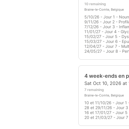
10 remaining
Braine-le-Comte, Belgique
5/10/26 - Jour 1 - Nourr
9/11/26 - Jour 2 - Profi
7/12/26 - Jour 3 - Infl
11/01/27 - Jour 4 - Gly
15/02/27 - Jour 5 - Dys
15/03/27 - Jour 6 - Ep
12/04/27 - Jour 7 - Mult
24/05/27 - Jour 8 - Per
4 week-ends en p
Sat Oct 10, 2026 at
7 remaining
Braine-le-Comte, Belgique
10 et 11/10/26 - Jour 1 
28 et 29/11/26 - Jour 3
16 et 17/01/27 - Jour 5
20 et 21/03/27 - Jour 7 