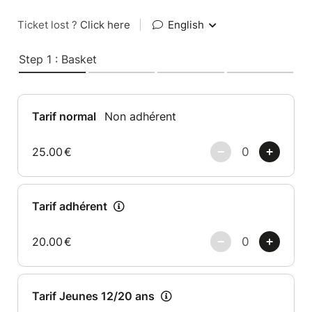
Ticket lost ?
Click here
|
English
Step 1 : Basket
Tarif normal
Non adhérent
25.00
€
Tarif adhérent
20.00
€
Tarif Jeunes 12/20 ans