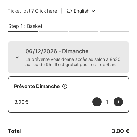
Ticket lost ?
Click here
|
English
Step 1 : Basket
06/12/2026 - Dimanche
La prévente vous donne accès au salon à 8h30
au lieu de 9h ! Il est gratuit pour les - de 6 ans.
Prévente Dimanche
3.00
€
Total
3.00
€