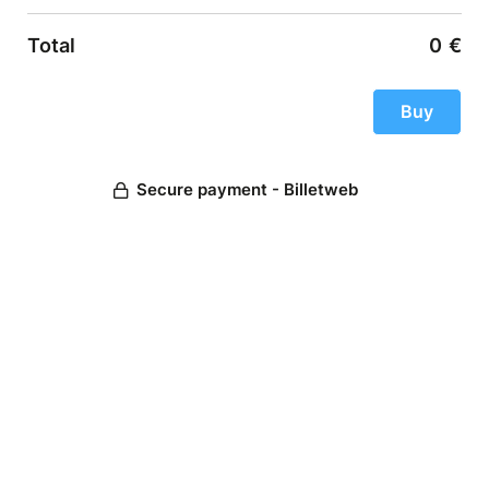
Total
0
€
Secure payment - Billetweb