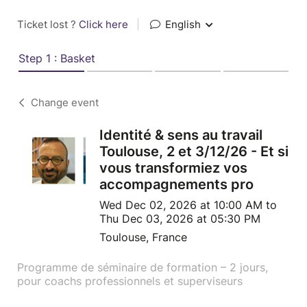
Ticket lost ?
Click here
|
English
Step 1 : Basket
Change event
Identité & sens au travail
Toulouse, 2 et 3/12/26 - Et si
vous transformiez vos
accompagnements pro
Wed Dec 02, 2026 at 10:00 AM to
Thu Dec 03, 2026 at 05:30 PM
Toulouse, France
Programme de séminaire de formation – 2 jours,
pour coachs professionnels et superviseurs