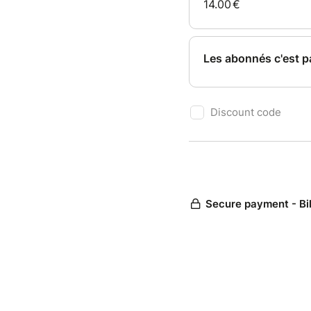
14.00
€
Les abonnés c'est pa
Discount code
Secure payment - Bi