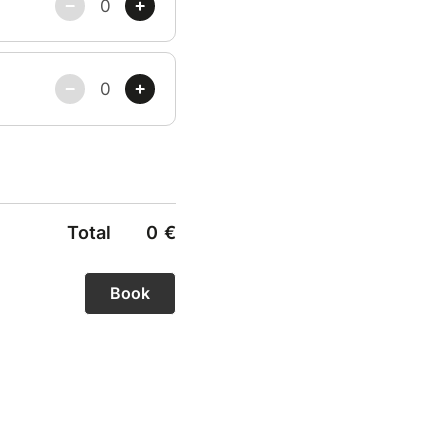
Total
0
€