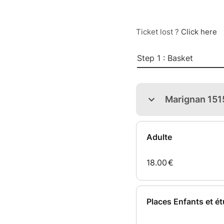
Ticket lost ?
Click here
Step 1 : Basket
Marignan 151
Adulte
18.00
€
Places Enfants et é