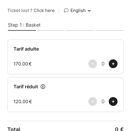
Ticket lost ?
Click here
|
English
Step 1 : Basket
Tarif adulte
170.00
€
Tarif réduit
120.00
€
Total
0
€