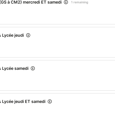
e (GS à CM2) mercredi ET samedi
1 remaining
& Lycée jeudi
 & Lycée samedi
& Lycée jeudi ET samedi