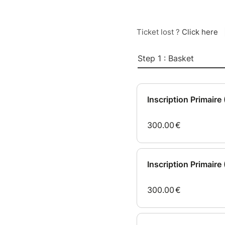
Ticket lost ?
Click here
Step 1 : Basket
Inscription Primair
300.00
€
Inscription Primair
300.00
€