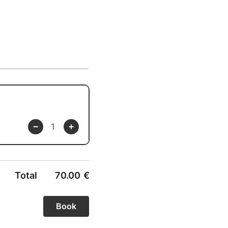
Total
70.00
€