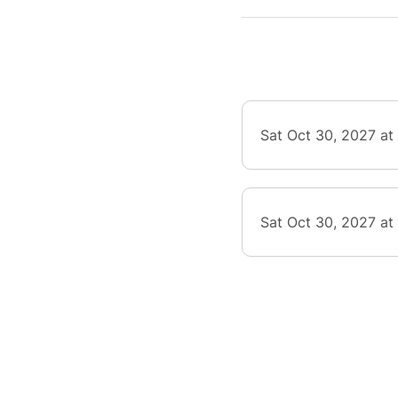
compr
Ave
leço
Sat Oct 30, 2027 at
Sat Oct 30, 2027 at