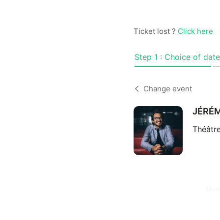
Ticket lost ?
Click here
Step 1 : Choice of date
Change event
JÉRÉ
Théâtre
Jéré
Dans c