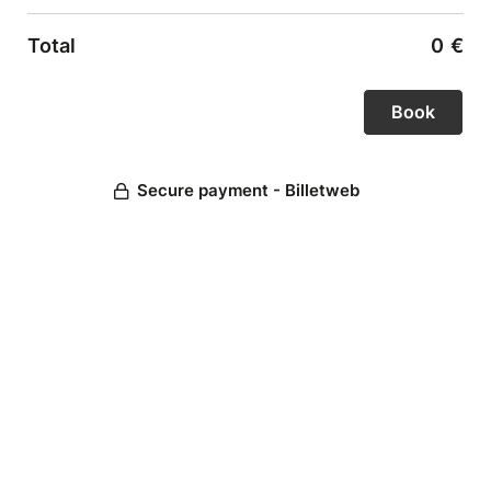
Total
0
€
Secure payment - Billetweb