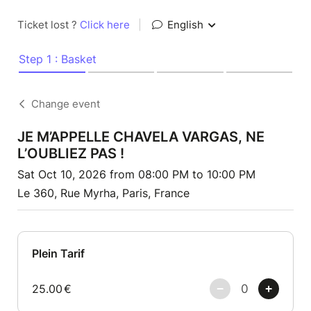
Ticket lost ?
Click here
|
English
Step 1 : Basket
Change event
JE M’APPELLE CHAVELA VARGAS, NE
L’OUBLIEZ PAS !
Sat Oct 10, 2026 from 08:00 PM to 10:00 PM
Le 360, Rue Myrha, Paris, France
Plein Tarif
25.00
€