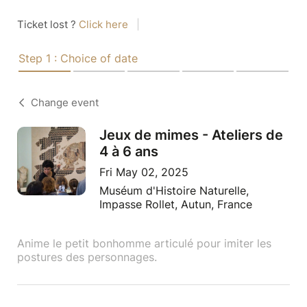
Ticket lost ?
Click here
|
Step 1 : Choice of date
Change event
Jeux de mimes - Ateliers de
4 à 6 ans
Fri May 02, 2025
Muséum d'Histoire Naturelle,
Impasse Rollet, Autun, France
Anime le petit bonhomme articulé pour imiter les
postures des personnages.