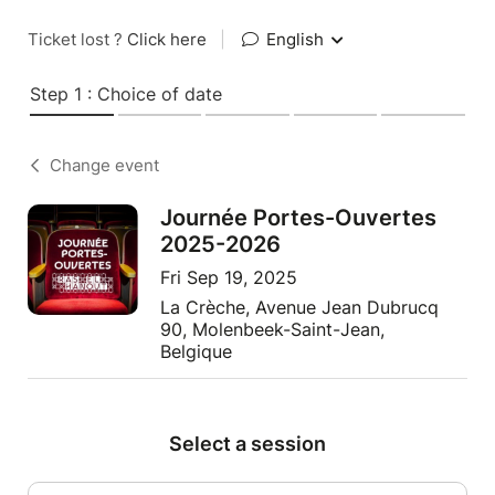
Ticket lost ?
Click here
|
English
Step 1 : Choice of date
Change event
Journée Portes-Ouvertes
2025-2026
Fri Sep 19, 2025
La Crèche, Avenue Jean Dubrucq
90, Molenbeek-Saint-Jean,
Belgique
Select a session