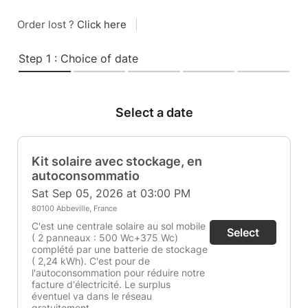
Order lost ?
Click here
|
Step 1 : Choice of date
Select a date
Kit solaire avec stockage, en
autoconsommatio
Sat Sep 05, 2026 at 03:00 PM
80100 Abbeville, France
C'est une centrale solaire au sol mobile
Select
( 2 panneaux : 500 Wc+375 Wc)
complété par une batterie de stockage
( 2,24 kWh). C'est pour de
l'autoconsommation pour réduire notre
facture d'électricité. Le surplus
éventuel va dans le réseau
gratuitement.