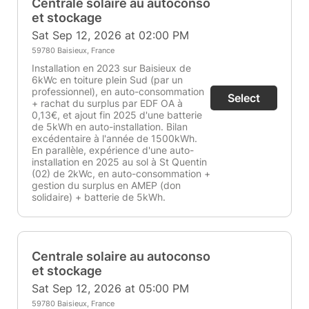
Centrale solaire au autoconso
et stockage
Sat Sep 12, 2026 at 02:00 PM
59780 Baisieux, France
Installation en 2023 sur Baisieux de
6kWc en toiture plein Sud (par un
professionnel), en auto-consommation
Select
+ rachat du surplus par EDF OA à
0,13€, et ajout fin 2025 d'une batterie
de 5kWh en auto-installation. Bilan
excédentaire à l'année de 1500kWh.
En parallèle, expérience d'une auto-
installation en 2025 au sol à St Quentin
(02) de 2kWc, en auto-consommation +
gestion du surplus en AMEP (don
solidaire) + batterie de 5kWh.
Centrale solaire au autoconso
et stockage
Sat Sep 12, 2026 at 05:00 PM
59780 Baisieux, France