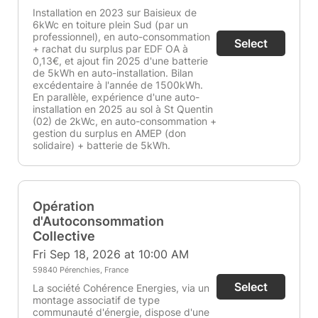
Installation en 2023 sur Baisieux de
6kWc en toiture plein Sud (par un
professionnel), en auto-consommation
Select
+ rachat du surplus par EDF OA à
0,13€, et ajout fin 2025 d'une batterie
de 5kWh en auto-installation. Bilan
excédentaire à l'année de 1500kWh.
En parallèle, expérience d'une auto-
installation en 2025 au sol à St Quentin
(02) de 2kWc, en auto-consommation +
gestion du surplus en AMEP (don
solidaire) + batterie de 5kWh.
Opération
d'Autoconsommation
Collective
Fri Sep 18, 2026 at 10:00 AM
59840 Pérenchies, France
Select
La société Cohérence Energies, via un
montage associatif de type
communauté d'énergie, dispose d'une