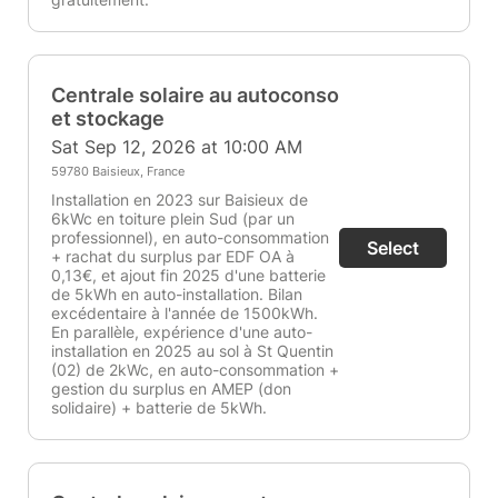
Centrale solaire au autoconso
et stockage
Sat Sep 12, 2026 at 10:00 AM
59780 Baisieux, France
Installation en 2023 sur Baisieux de
6kWc en toiture plein Sud (par un
professionnel), en auto-consommation
Select
+ rachat du surplus par EDF OA à
0,13€, et ajout fin 2025 d'une batterie
de 5kWh en auto-installation. Bilan
excédentaire à l'année de 1500kWh.
En parallèle, expérience d'une auto-
installation en 2025 au sol à St Quentin
(02) de 2kWc, en auto-consommation +
gestion du surplus en AMEP (don
solidaire) + batterie de 5kWh.