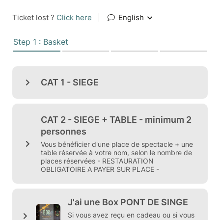
Ticket lost ?
Click here
|
English
Step 1 : Basket
CAT 1 - SIEGE
CAT 2 - SIEGE + TABLE - minimum 2
personnes
Vous bénéficier d'une place de spectacle + une
table réservée à votre nom, selon le nombre de
places réservées - RESTAURATION
OBLIGATOIRE A PAYER SUR PLACE -
J'ai une Box PONT DE SINGE
Si vous avez reçu en cadeau ou si vous