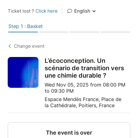
Ticket lost ?
Click here
|
English
Step 1 : Basket
Change event
L’écoconception. Un
scénario de transition vers
une chimie durable ?
Wed Nov 05, 2025 from 08:00 PM
to 09:30 PM
Espace Mendès France, Place de
la Cathédrale, Poitiers, France
The event is over